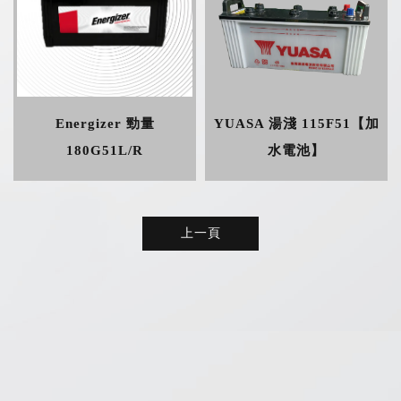
Energizer 勁量
YUASA 湯淺 115F51【加
180G51L/R
水電池】
上一頁