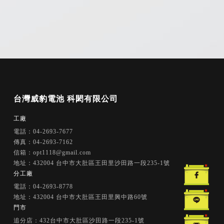
汽車電池
汽車電池更換
汽車救援電池
台中汽車電池
台中汽車電池更換
工廠
電話：04-2693-7677
傳真：04-2693-7162
信箱：opt1118@gmail.com
地址：432004 台中市大肚區王田里沙田路一段235-1號
分工廠
電話：04-2693-8778
地址：432004 台中市大肚區王田里興中路60號
門市
追分店：432台中市大肚區沙田路一段235-1號