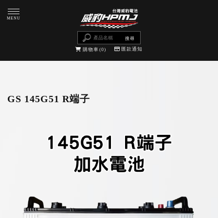
匯款通知
購物車
0
GS 145G51 R端子