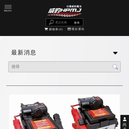
匯款通知
購物車
0
最新消息
尚