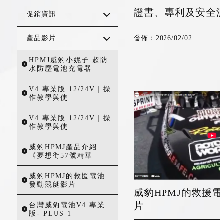
證書、專利及安全
促銷資訊
產品影片
發佈：2026/02/02
HPMJ威豹小妮子 超防
水防塵電池充電器
V4 專業版 12/24V｜操
作教學與使
V4 專業版 12/24V｜操
作教學與使
威豹HPMJ產品介紹
《夢想街57號精華
威豹HPMJ的救援電池
發動競艇影片
威豹HPMJ的救援
片
台灣威豹電池V4 專業
版- PLUS 1