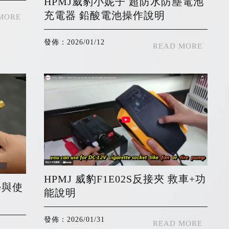
HPMJ威豹小妮子 超防水防塵電池
充電器 鉛酸電池操作說明
發佈：2026/01/12
HPMJ 威豹F1E02S反接夾 救車+功
學與使
能說明
發佈：2026/01/31