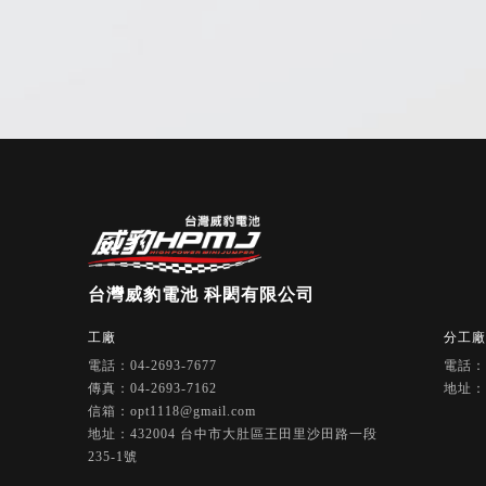
工廠
分工
電話：04-2693-7677
電話：0
傳真：04-2693-7162
地址：
信箱：opt1118@gmail.com
地址：432004 台中市大肚區王田里沙田路一段
235-1號