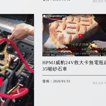
HPMJ威豹24V救大卡無電瓶
35噸砂石車
發佈：2026/01/31