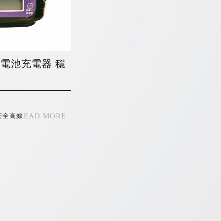
PMJ電池充電器 穩
安全高效