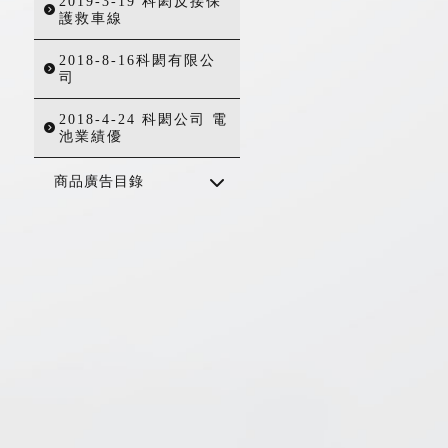
2019-3-19 科閎反接保
護救車線
2018-8-16科閎有限公
司
2018-4-24 科閎公司 電
池業績優
商品廣告目錄