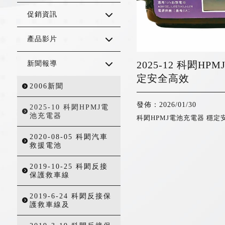
促銷資訊
產品影片
2025-12 科閎H
新聞報導
定安全高效
2006新聞
發佈：2026/01/30
2025-10 科閎HPMJ電
池充電器
科閎HPMJ電池充電器 穩定
2020-08-05 科閎汽車
救援電池
2019-10-25 科閎反接
保護救車線
2019-6-24 科閎反接保
護救車線及