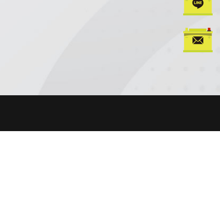
週一至週五｜08:00 – 18:00
週六至週日｜09:00 – 18:00
田路一段235-1號
※ 特定公休日將另行於社群與官網公告