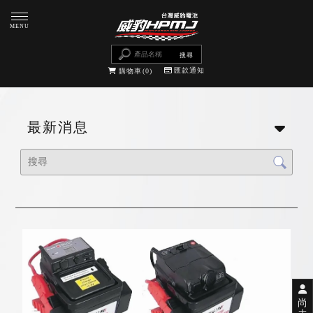
匯款通知
購物車
0
最新消息
尚