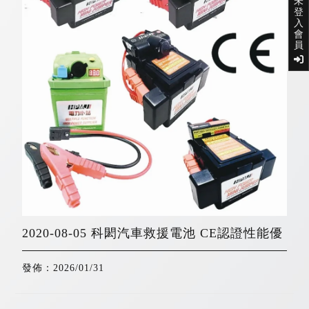
未
登
入
會
員
2020-08-05 科閎汽車救援電池 CE認證性能優
發佈：2026/01/31