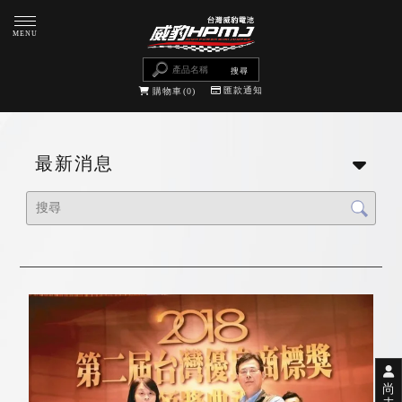
匯款通知
購物車
0
最新消息
尚