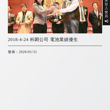
未
登
入
會
員
2018-4-24 科閎公司 電池業績優生
發佈：2026/01/31