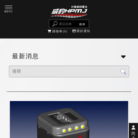
匯款通知
購物車
0
最新消息
尚