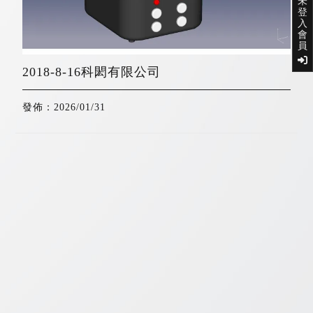
未
登
入
會
員
2018-8-16科閎有限公司
發佈：2026/01/31